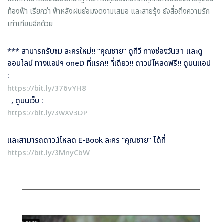
ท้องฟ้า เรียกว่า ฟ้าหลังฝนย่อมงดงามเสมอ และสายรุ้ง ยังสื่อถึงความรัก
เท่าเทียมอีกด้วย
*** สามารถรับชม
ละครใหม่!! “คุณชาย” ดูทีวี ทางช่องวัน
31 และดู
ออนไลน์ ทางแอปฯ oneD ที่แรก!! ที่เดียว!! ดาวน์โหลดฟรี!! ดูบนแอป
:
https://bit.ly/376vYH8
, ดูบนเว็บ :
https://bit.ly/3wXv3DP
และสามารถดาวน์โหลด
E-Book ละคร “คุณชาย” ได้ที่
https://bit.ly/3MnyCbW