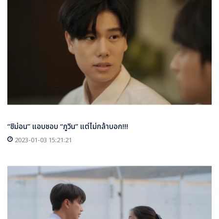
“ชิม่อน” แอบชอบ “ภูวิน” แต่ไม่กล้าบอก!!!
2023-01-03 15:21:21