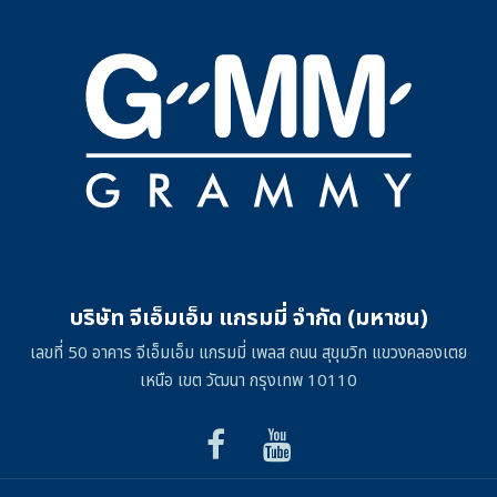
บริษัท จีเอ็มเอ็ม แกรมมี่ จำกัด (มหาชน)
เลขที่ 50 อาคาร จีเอ็มเอ็ม แกรมมี่ เพลส ถนน สุขุมวิท แขวงคลองเตย
เหนือ เขต วัฒนา กรุงเทพ 10110