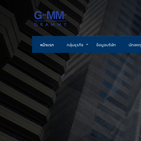
หน้าแรก
กลุ่มธุรกิจ
ข้อมูลบริษัท
นักลงทุ