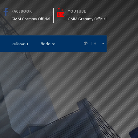
FACEBOOK
YOUTUBE
GMM Grammy Official
GMM Grammy Official
TH
สมัครงาน
ติดต่อเรา