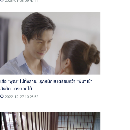
2023-01-03 09:47:11
เสือ “พุฒ” ไม่ทิ้งลาย...รุกหนัก!!! เตรียมคว้า “พิม” เข้า
สังกัด...ดงดอกไม้
2022-12-27 10:25:53