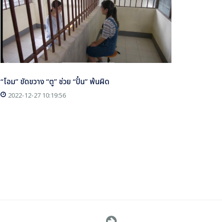
“โอม” ขัดขวาง “ตู” ช่วย “ปั๋น” พ้นผิด
2022-12-27 10:19:56