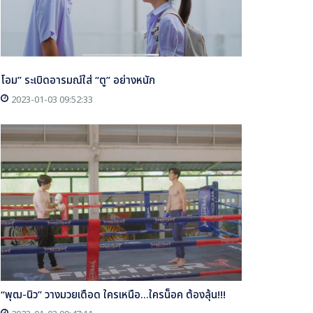
โอม” ระเบิดอารมณ์ใส่ “ตู” อย่างหนัก
2023-01-03 09:52:33
“พุฒ-นิว” วางมวยเดือด ใครเหนือ...ใครน็อค ต้องลุ้น!!!