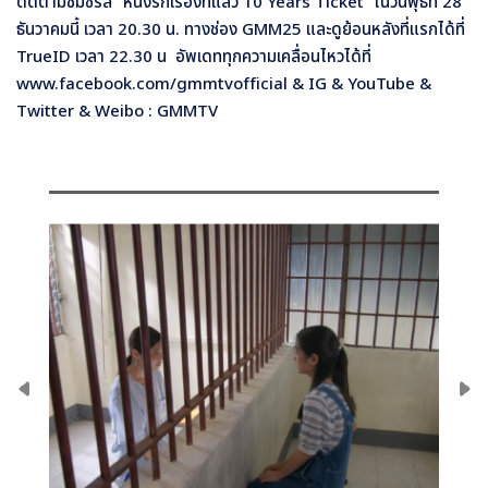
ติดตามชมซีรีส์ “
หนังรักเรื่องที่แล้ว
10 Years Ticket”
ในวัน
พุธที่ 28
ธันวาคมนี้
เวลา 20.30 น. ทางช่อง
GMM25
และดูย้อนหลังที่แรกได้ที่
TrueID
เวลา
22.30
น อัพเดททุกความเคลื่อนไหวได้ที่
www.facebook.com/gmmtvofficial & IG & YouTube &
Twitter & Weibo : GMMTV