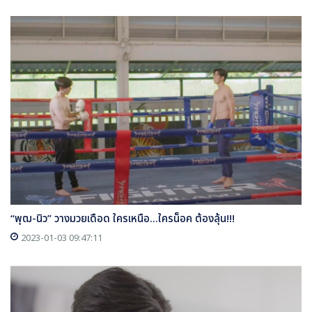
“พุฒ-นิว” วางมวยเดือด ใครเหนือ...ใครน็อค ต้องลุ้น!!!
2023-01-03 09:47:11