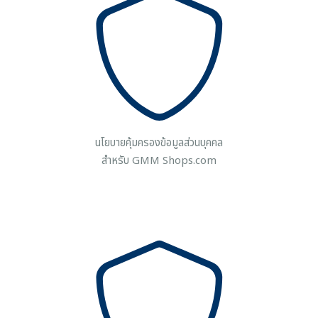
นโยบายคุ้มครองข้อมูลส่วนบุคคล
สำหรับ GMM Shops.com