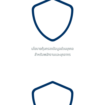
นโยบายคุ้มครองข้อมูลส่วนบุคคล
สำหรับพนักงานและบุคลากร