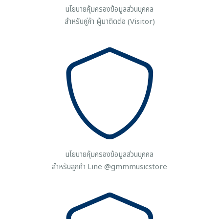
นโยบายคุ้มครองข้อมูลส่วนบุคคล
สำหรับคู่ค้า ผู้มาติดต่อ (Visitor)
นโยบายคุ้มครองข้อมูลส่วนบุคคล
สำหรับลูกค้า Line @gmmmusicstore