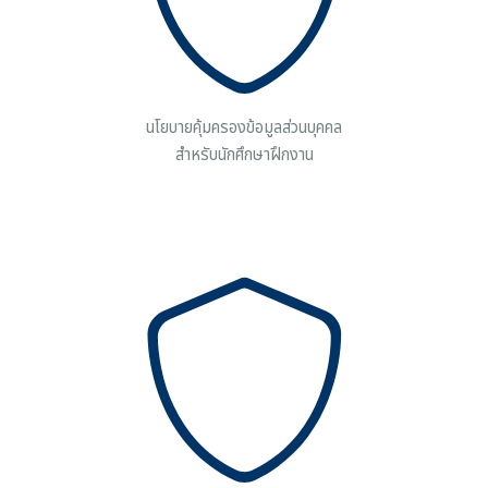
นโยบายคุ้มครองข้อมูลส่วนบุคคล
สำหรับนักศึกษาฝึกงาน