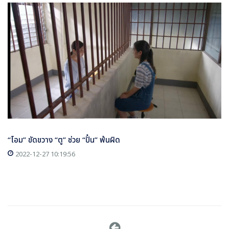
“โอม” ขัดขวาง “ตู” ช่วย “ปั๋น” พ้นผิด
2022-12-27 10:19:56