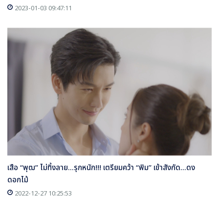
2023-01-03 09:47:11
เสือ “พุฒ” ไม่ทิ้งลาย...รุกหนัก!!! เตรียมคว้า “พิม” เข้าสังกัด...ดง
ดอกไม้
2022-12-27 10:25:53