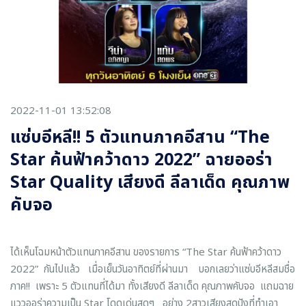
2022-11-01 13:52:08
แซ่บอีหลี!! 5 ตัวแทนภาคอีสาน “The
Star ค้นฟ้าคว้าดาว 2022” ฉายออร่า
Star Quality เสียงดี ลีลาเด็ด คุณภาพ
คับจอ
ได้เห็นโฉมหน้าตัวแทนภาคอีสาน ของรายการ “The Star ค้นฟ้าคว้าดาว
2022” กันไปแล้ว เมื่อเย็นวันอาทิตย์ที่ผ่านมา บอกเลยว่าแซ่บอีหลีสมชื่อ
ภาค!! เพราะ 5 ตัวแทนที่ได้มา ทั้งเสียงดี ลีลาเด็ด คุณภาพคับจอ แถมฉาย
แววออร่าความเป็น Star โดดเด่นสุดๆ อย่าง 2สาวเสียงสุดปังที่ทำเอา