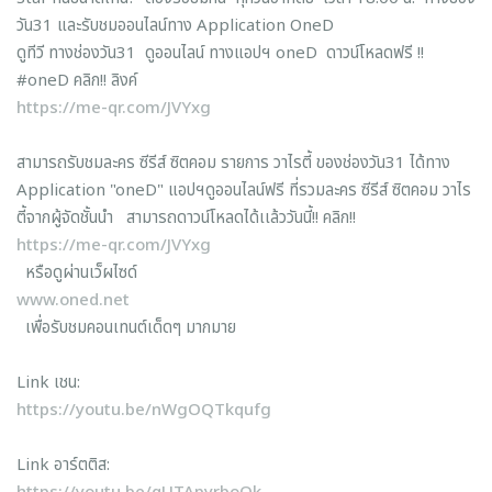
วัน31 และรับชมออนไลน์ทาง Application OneD
ดูทีวี ทางช่องวัน31 ดูออนไลน์ ทางแอปฯ oneD ดาวน์โหลดฟรี !!
#oneD คลิก!! ลิงค์
https://me-qr.com/JVYxg
สามารถรับชมละคร ซีรีส์ ซิตคอม รายการ วาไรตี้ ของช่องวัน31 ได้ทาง
Application "oneD" แอปฯดูออนไลน์ฟรี ที่รวมละคร ซีรีส์ ซิตคอม วาไร
ตี้จากผู้จัดชั้นนำ สามารถดาวน์โหลดได้เเล้ววันนี้!! คลิก!!
https://me-qr.com/JVYxg
หรือดูผ่านเว็ผไซด์
www.oned.net
เพื่อรับชมคอนเทนต์เด็ดๆ มากมาย
Link เชน:
https://youtu.be/nWgOQTkqufg
Link อาร์ตติส: