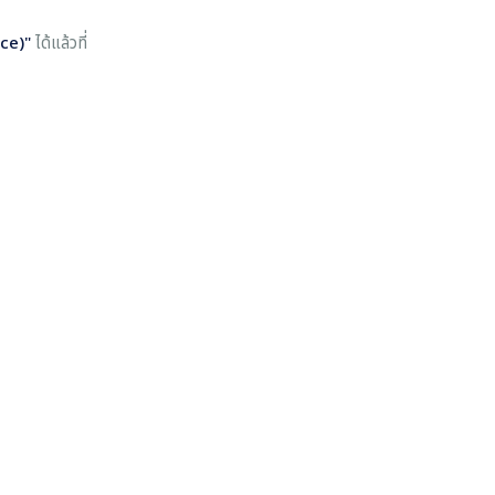
nce)"
ได้แล้วที่