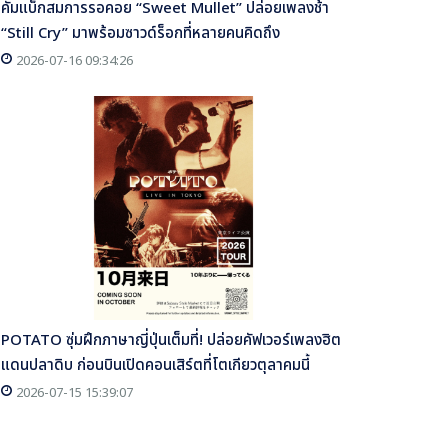
คัมแบ็กสมการรอคอย “Sweet Mullet” ปล่อยเพลงช้า
“Still Cry” มาพร้อมซาวด์ร็อกที่หลายคนคิดถึง
2026-07-16 09:34:26
POTATO ซุ่มฝึกภาษาญี่ปุ่นเต็มที่! ปล่อยคัฟเวอร์เพลงฮิต
แดนปลาดิบ ก่อนบินเปิดคอนเสิร์ตที่โตเกียวตุลาคมนี้
2026-07-15 15:39:07