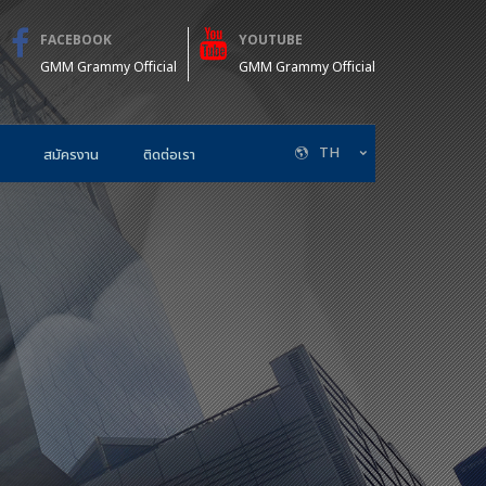
FACEBOOK
YOUTUBE
GMM Grammy Official
GMM Grammy Official
TH
สมัครงาน
ติดต่อเรา