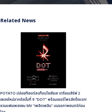
Related News
POTATO ปล่อยทีเซอร์สะเทือนโซเชียล! เตรียมเสิร์ฟ 2
เพลงใหม่จากอัลบั้มที่ 9 “DOT” พร้อมเซอร์ไพรส์ครั้งแรก!
ชวนแฟนเพลงชม MV “เพลิดเพลิน” บนจอภาพยนตร์ก่อน