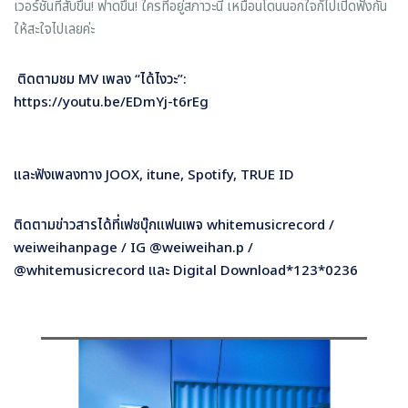
เวอร์ชั่นที่สับขึ้น! ฟาดขึ้น! ใครที่อยู่สภาวะนี้ เหมือนโดนนอกใจก็ไปเปิดฟังกัน
ให้สะใจไปเลยค่ะ
ติดตามชม MV เพลง “ได้ไงวะ”:
https://youtu.be/EDmYj-t6rEg
และฟังเพลงทาง
JOOX, itune, Spotify, TRUE ID
ติดตามข่าวสารได้ที่เฟซบุ๊กแฟนเพจ
whitemusicrecord /
weiweihanpage / IG @weiweihan.p /
@whitemusicrecord และ Digital Download*
123*0236