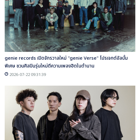
genie records เปิดจักรวาลใหม่ "genie Verse" โปรเจกต์อัลบั้ม
พิเศษ ชวนศิลปินรุ่นใหม่ตีความเพลงฮิตในตำนาน
2026-07-22 09:31:39