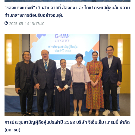
“ซองแดงแต่งผี” เดินสายฉายที่ ฮ่องกง และ ไทเป กระแสผู้ชมล้นหลาม
ท่ามกลางการต้อนรับอย่างอบอุ่น
2025-05-14 13:17:40
การประชุมสามัญผู้ถือหุ้นประจำปี 2568 บริษัท จีเอ็มเอ็ม แกรมมี่ จำกัด
(มหาชน)