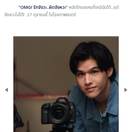
“
OMG!
รักจังวะ
..
ผิดจังหวะ”
หนังรักของคนที่เคมีมันได้...แต่
จังหวะไม่ได้! 27 ตุลาคมนี้ ในโรงภาพยนตร์