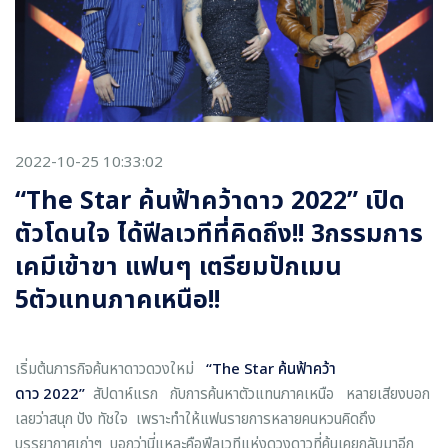
2022-10-25 10:33:02
“The Star ค้นฟ้าคว้าดาว 2022” เปิด
ตัวโดนใจ ได้ฟีลเวทีที่คิดถึง!! 3กรรมการ
เคมีเข้าขา แฟนๆ เตรียมปักเมน
5ตัวแทนภาคเหนือ!!
เริ่มต้นภารกิจค้นหาดาวดวงใหม่
“
The Star ค้นฟ้าคว้า
ดาว 2022”
สัปดาห์แรก กับการค้นหาตัวแทนภาคเหนือ หลายเสียงบอก
เลยว่าสนุก ปัง ทัชใจ เพราะทำให้แฟนรายการหลายคนหวนคิดถึง
บรรยากาศเก่าๆ บอกว่านี่แหละคือฟีลเวทีแห่งดวงดาวที่คุ้นเคยกลับมาอีก