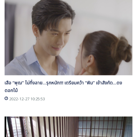
เสือ “พุฒ” ไม่ทิ้งลาย...รุกหนัก!!! เตรียมคว้า “พิม” เข้าสังกัด...ดง
ดอกไม้
2022-12-27 10:25:53