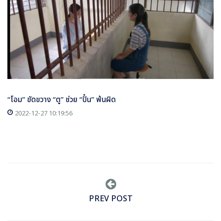
“โอม” ขัดขวาง “ตู” ช่วย “ปั๋น” พ้นผิด
2022-12-27 10:19:56
PREV POST