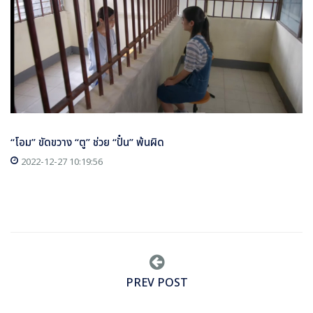
“โอม” ขัดขวาง “ตู” ช่วย “ปั๋น” พ้นผิด
2022-12-27 10:19:56
PREV POST