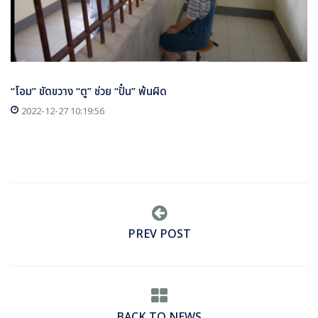
“โอม” ขัดขวาง “ตู” ช่วย “ปั๋น” พ้นผิด
2022-12-27 10:19:56
PREV POST
BACK TO NEWS