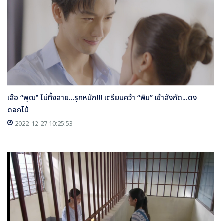
เสือ “พุฒ” ไม่ทิ้งลาย...รุกหนัก!!! เตรียมคว้า “พิม” เข้าสังกัด...ดง
ดอกไม้
2022-12-27 10:25:53