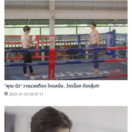
“พุฒ-นิว” วางมวยเดือด ใครเหนือ...ใครน็อค ต้องลุ้น!!!
2023-01-03 09:47:11