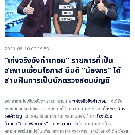
2020-08-10 09:39:59
“เก่งจริงชิงค่าเทอม” รายการที่เป็น
สะพานเชื่อมโอกาส ยินดี “น้องกร” ได้
สานฝันการเป็นนักตรวจสอบบัญชี
ออกอากาศไปเพียงสัปดาห์แรก รายการ
“
เก่งจริงชิงค่าเทอม
”
ก็ได้รับ
กระแสตอบรับดีเกินคาด หลังจากได้ชมความสามารถของ
น้อง
กร-นิกร
วงษ์เจริญ
นักเรียนเรียนดีแต่ขาดแคลนทุนทรัพย์ จาก
โรงเรียน
บ้านนา
“
นายกพิทยากร
”
จ.นครนายก
ที่นำความสามารถด้าน
คณิตศาสตร์มาแข่งขันเพื่อชิงค่าเทอมจากรายการ ซึ่งน้องกรก็ได้โชว์ความ