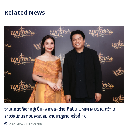
Related News
งานแสดงก็เอาอยู่! ปั๊บ–พลพล–ต่าย ศิลปิน GMM MUSIC คว้า 3
รางวัลนักแสดงยอดเยี่ยม งานนาฏราช ครั้งที่ 16
2025-05-21 14:46:08