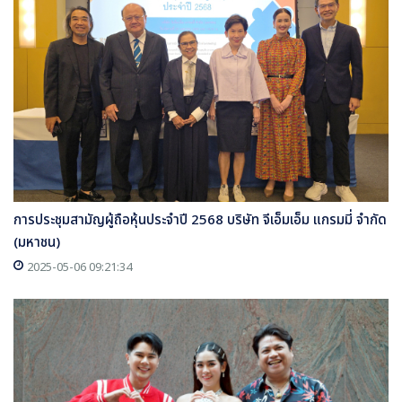
การประชุมสามัญผู้ถือหุ้นประจำปี 2568 บริษัท จีเอ็มเอ็ม แกรมมี่ จำกัด
(มหาชน)
2025-05-06 09:21:34