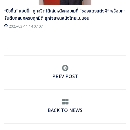
“บิวกิ้น” แฮปปี้!! ถูกจริตได้เล่นหนังคอมเมดี้ “ซองแดงแต่งผี” พร้อมกา
รันตีบทสนุกครบทุกมิติ ถูกใจแฟนหนังไทยแน่นอน
2025-03-11 14:07:07
PREV POST
BACK TO NEWS