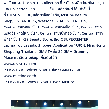
พบกับแบรนด์
“idolo” ใน Collection ที่ 2 กับ 4 ผลิตภัณฑ์ใหม่ล่าสุด
และ Collection แรก ทั้ง 8 ผลิตภัณฑ์ ได้แล้ววันนี้
ที่ GMMTV SHOP, แค็ตตาล็อกมิสทิน, Mistine Beauty
Shop, EVEANDBOY, Watsons, BEAUTY STATION,
Central
สาขาสมุย ชั้น
1, Central
สาขาภูเก็ต ชั้น
1, Central
สาขา
เฟสติวัล หาดใหญ่ ชั้น
1, Central
สาขาป่าตอง ชั้น
1, Central
สาขา
พัทยา ชั้น
1, KIS Beauty Store, Big C SUPERCENTER,
Lazmall บน Lazada, Shopee, Application YUPIN, NingNong
Shopping Thailand, GMMTV ชั้น 30 GMM Grammy
Place และติดตามข้อมูลเพิ่มเติมได้ที่
www.GMM-TV.com
/ FB & IG & Twitter & YouTube : GMMTV และ
www.mistine.co.th
/ FB & IG & Twitter & YouTube : Mistine