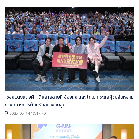
“ซองแดงแต่งผี” เดินสายฉายที่ ฮ่องกง และ ไทเป กระแสผู้ชมล้นหลาม
ท่ามกลางการต้อนรับอย่างอบอุ่น
2025-05-14 13:17:40