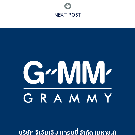
NEXT POST
บริษัท จีเอ็มเอ็ม แกรมมี่ จำกัด (มหาชน)