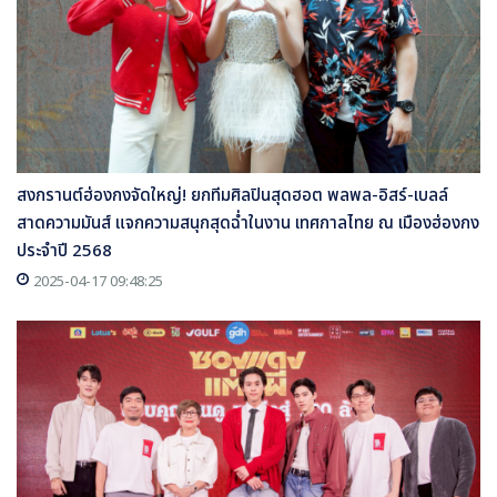
สงกรานต์ฮ่องกงจัดใหญ่! ยกทีมศิลปินสุดฮอต พลพล-อิสร์-เบลล์
สาดความมันส์ แจกความสนุกสุดฉ่ำในงาน เทศกาลไทย ณ เมืองฮ่องกง
ประจำปี 2568
2025-04-17 09:48:25