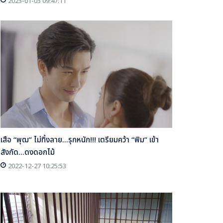
2023-01-03 09:47:11
เสือ “พุฒ” ไม่ทิ้งลาย...รุกหนัก!!! เตรียมคว้า “พิม” เข้า
สังกัด...ดงดอกไม้
2022-12-27 10:25:53