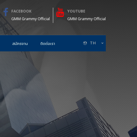
FACEBOOK
YOUTUBE
GMM Grammy Official
GMM Grammy Official
TH
สมัครงาน
ติดต่อเรา