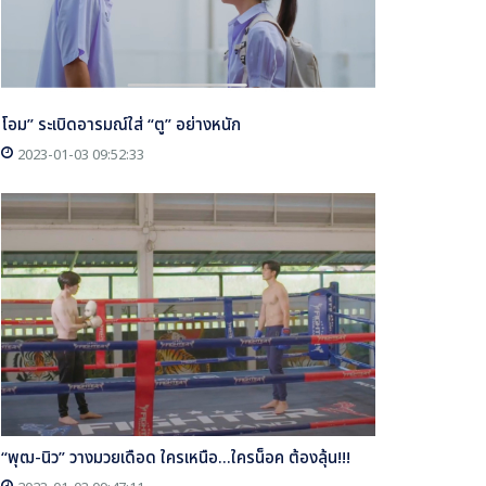
โอม” ระเบิดอารมณ์ใส่ “ตู” อย่างหนัก
2023-01-03 09:52:33
“พุฒ-นิว” วางมวยเดือด ใครเหนือ...ใครน็อค ต้องลุ้น!!!