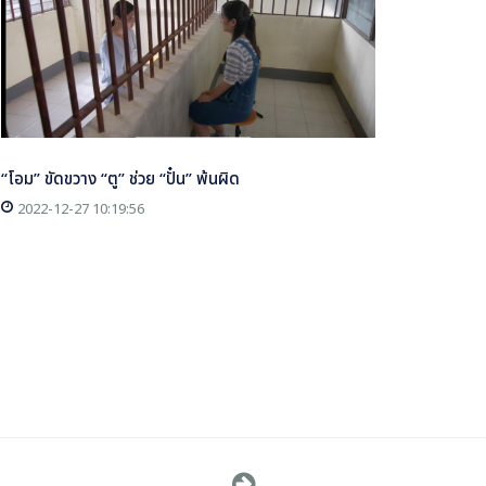
“โอม” ขัดขวาง “ตู” ช่วย “ปั๋น” พ้นผิด
2022-12-27 10:19:56