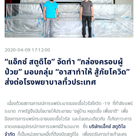
2020-04-09 17:12:00
“แอ็กซ์ สตูดิโอ” จัดทำ “กล่องครอบผู้
ป่วย” มอบกลุ่ม “อาสาทำให้ สู้ภัยโควิด”
ส่งต่อโรงพยาบาลทั่วประเทศ
เนื่องด้วยสถานการณ์การแพร่ระบาดของเชื้อไวรัสโควิด -19 ที่กำลังแพร่
ระบาด ภาครัฐจึงมีนโยบายให้ประชาชน “อยู่บ้าน หยุดเชื้อ เพื่อชาติ” เพื่อ
ป้องการการแพร่กระจายของเชื้อไวรัส และในขณะเดียวกัน ก็เกิดภาวะการ
ขาดแคลนอุปกรณ์ทางการแพทย์จำนวนมาก ซึ่ง
บริษัทแอ็กซ์ สตูดิโอ
จำกัด
ก็เป็นหน่วยงานหนึ่งที่ต้องปิดสตูดิโอ เพื่องดรับการถ่ายทำละคร