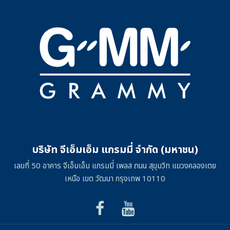
บริษัท จีเอ็มเอ็ม แกรมมี่ จำกัด (มหาชน)
เลขที่ 50 อาคาร จีเอ็มเอ็ม แกรมมี่ เพลส ถนน สุขุมวิท แขวงคลองเตย
เหนือ เขต วัฒนา กรุงเทพ 10110