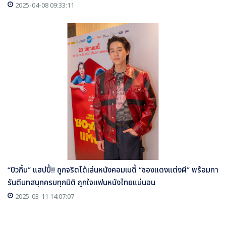
2025-04-08 09:33:11
“บิวกิ้น” แฮปปี้!! ถูกจริตได้เล่นหนังคอมเมดี้ “ซองแดงแต่งผี” พร้อมกา
รันตีบทสนุกครบทุกมิติ ถูกใจแฟนหนังไทยแน่นอน
2025-03-11 14:07:07