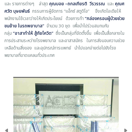
และ รายการต่างๆ ล่าสุด
คุณบอย
–
ถกลเกียรติ วีรวรรณ
และ
คุณศ
ศวัต บุษยพันธ์
กรรมการผู้จัดการ “แอ็กซ์ สตูดิโอ” จึงเกิดไอเดียให้
พนักงานใช้เวลาว่างให้เกิดประโยชน์ ด้วยการทำ
“กล่องครอบผู้ป่วยช่วย
ขนย้าย ในรถพยาบาล”
จำนวน 30 ชุด เพื่อนำไปร่วมสมทบกับ
กลุ่ม
“อาสาทำให้ สู้ภัยโควิด”
ซึ่งเป็นกลุ่มที่จัดตั้งขึ้น เพื่อเป็นสื่อกลางใน
การประสานระหว่างโรงพยาบาล และอาสาสมัคร ในการส่งมอบความช่วย
เหลือด้านสิ่งของ และอุปกรณ์การแพทย์ นำไปแจกจ่ายต่อไปยังโรง
พยาบาลที่ขาดแคลนทั่วประเทศ