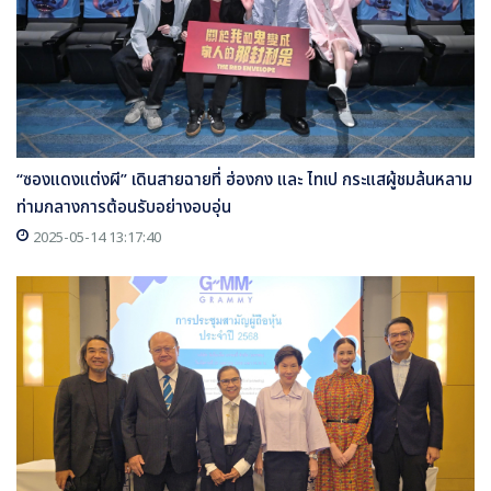
“ซองแดงแต่งผี” เดินสายฉายที่ ฮ่องกง และ ไทเป กระแสผู้ชมล้นหลาม
ท่ามกลางการต้อนรับอย่างอบอุ่น
2025-05-14 13:17:40