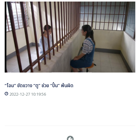
“โอม” ขัดขวาง “ตู” ช่วย “ปั๋น” พ้นผิด
2022-12-27 10:19:56