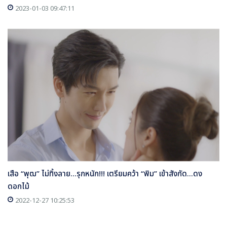
2023-01-03 09:47:11
เสือ “พุฒ” ไม่ทิ้งลาย...รุกหนัก!!! เตรียมคว้า “พิม” เข้าสังกัด...ดง
ดอกไม้
2022-12-27 10:25:53