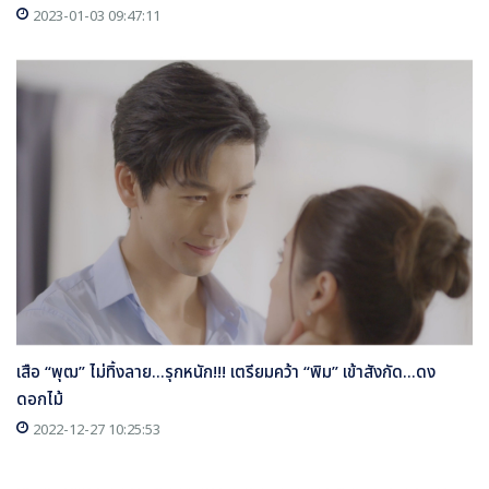
2023-01-03 09:47:11
เสือ “พุฒ” ไม่ทิ้งลาย...รุกหนัก!!! เตรียมคว้า “พิม” เข้าสังกัด...ดง
ดอกไม้
2022-12-27 10:25:53