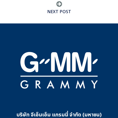
NEXT POST
บริษัท จีเอ็มเอ็ม แกรมมี่ จำกัด (มหาชน)