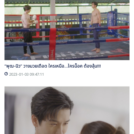
“พุฒ-นิว” วางมวยเดือด ใครเหนือ...ใครน็อค ต้องลุ้น!!!
2023-01-03 09:47:11