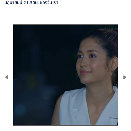
มิถุนายนนี้
21.30
น
.
ช่องวัน
31