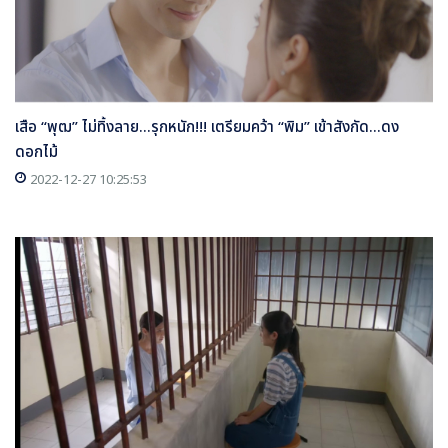
เสือ “พุฒ” ไม่ทิ้งลาย...รุกหนัก!!! เตรียมคว้า “พิม” เข้าสังกัด...ดง
ดอกไม้
2022-12-27 10:25:53