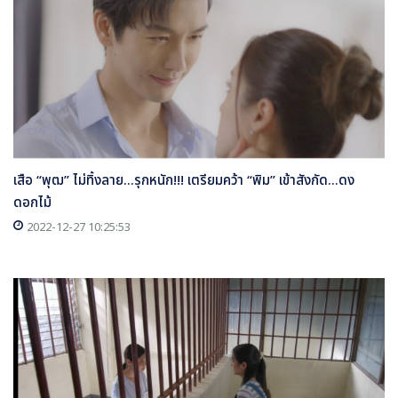
เสือ “พุฒ” ไม่ทิ้งลาย...รุกหนัก!!! เตรียมคว้า “พิม” เข้าสังกัด...ดง
ดอกไม้
2022-12-27 10:25:53