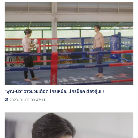
“พุฒ-นิว” วางมวยเดือด ใครเหนือ...ใครน็อค ต้องลุ้น!!!
2023-01-03 09:47:11