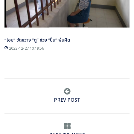
“โอม” ขัดขวาง “ตู” ช่วย “ปั๋น” พ้นผิด
2022-12-27 10:19:56
PREV POST