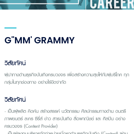
G"MM' GRAMMY
วิสัยทัศน์
ผู้นำทางด้านธุรกิจบันเทิงครบวงจร เพื่อสร้างความสุขให้กับผู้บริโภค ทุก
กลุ่มในทุกช่องทาง อย่างไร้ขีดจำกัด
วิสัยทัศน์
- เป็นผู้ผลิต คิดค้น สร้างสรรค์ นวัตกรรม ศิลปกรรมทางด้าน ดนตรี
ภาพยนตร์ ละคร ซีรี่ส์ ข่าว สาระบันเทิง สื่อพาณิชย์ และ ศิลปิน อย่าง
ครบวงจร (Content Provider)
- เป็นผู้ลงทุนบริหารจัดจำหน่ายเนื้อหาด้านธุรกิจบันเทิง (Content) ผ่าน