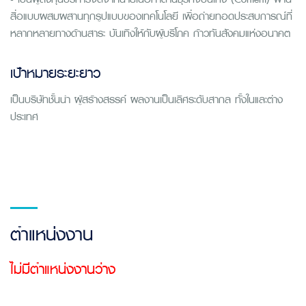
สื่อแบบผสมผสานทุกรูปแบบของเทคโนโลยี เพื่อถ่ายทอดประสบการณ์ที่
หลากหลายทางด้านสาระ บันเทิงให้กับผู้บริโภค ก้าวทันสังคมแห่งอนาคต
เป้าหมายระยะยาว
เป็นบริษัทชั้นนำ ผู้สร้างสรรค์ ผลงานเป็นเลิศระดับสากล ทั้งในและต่าง
ประเทศ
ตำแหน่งงาน
ไม่มีตำแหน่งงานว่าง