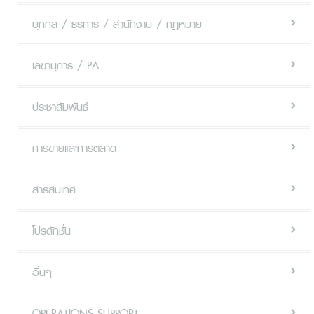
บุคคล / ธุรการ / สำนักงาน / กฎหมาย
เลขานุการ / PA
ประชาสัมพันธ์
การขายและการตลาด
สารสนเทศ
โปรดักชั่น
อื่นๆ
OPERATIONS SUPPORT