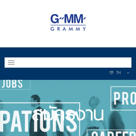
Toggle
navigation
TH
สมัครงาน