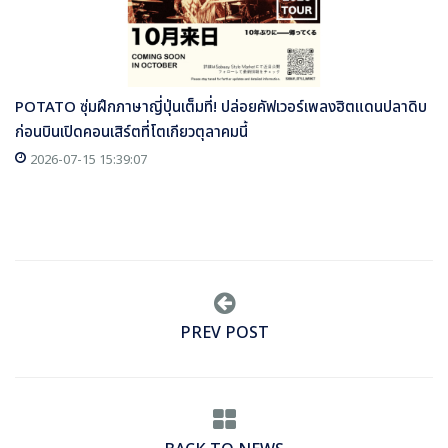
POTATO ซุ่มฝึกภาษาญี่ปุ่นเต็มที่! ปล่อยคัฟเวอร์เพลงฮิตแดนปลาดิบ
ก่อนบินเปิดคอนเสิร์ตที่โตเกียวตุลาคมนี้
2026-07-15 15:39:07
PREV POST