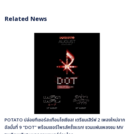
Related News
POTATO ปล่อยทีเซอร์สะเทือนโซเชียล! เตรียมเสิร์ฟ 2 เพลงใหม่จาก
อัลบั้มที่ 9 “DOT” พร้อมเซอร์ไพรส์ครั้งแรก! ชวนแฟนเพลงชม MV