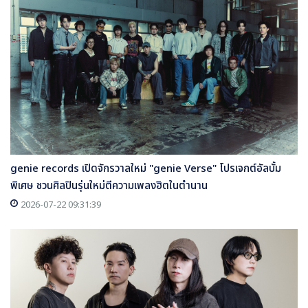
genie records เปิดจักรวาลใหม่ "genie Verse" โปรเจกต์อัลบั้ม
พิเศษ ชวนศิลปินรุ่นใหม่ตีความเพลงฮิตในตำนาน
2026-07-22 09:31:39