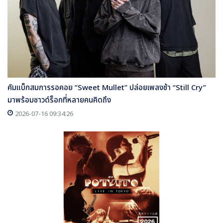
คัมแบ็กสมการรอคอย “Sweet Mullet” ปล่อยเพลงช้า “Still Cry”
มาพร้อมซาวด์ร็อกที่หลายคนคิดถึง
2026-07-16 09:34:26