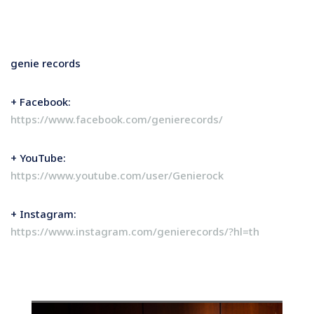
genie records
+ Facebook:
https://www.facebook.com/genierecords/
+ YouTube:
https://www.youtube.com/user/Genierock
+ Instagram:
https://www.instagram.com/genierecords/?hl=th