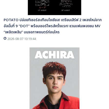
POTATO ปล่อยทีเซอร์สะเทือนโซเชียล! เตรียมเสิร์ฟ 2 เพลงใหม่จาก
อัลบั้มที่ 9 “DOT” พร้อมเซอร์ไพรส์ครั้งแรก! ชวนแฟนเพลงชม MV
“เพลิดเพลิน” บนจอภาพยนตร์ก่อนใคร
2026-08-07 10:19:44