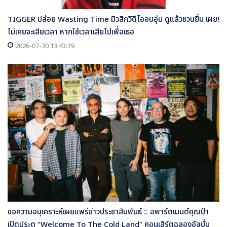
TIGGER ปล่อย Wasting Time มิวสิกวิดีโออบอุ่น ดูแล้วชวนยิ้ม เผย!
ไม่เคยจะเสียเวลา หากใช้เวลาเสียไปเพื่อเธอ
2026-07-30 13:43:39
ขอความอนุเคราะห์เผยแพร่ข่าวประชาสัมพันธ์ :: อพาร์ตเมนต์คุณป้า
เปิดประตู “Welcome To The Cold Land” คอนเสิร์ตฉลองอัลบั้ม