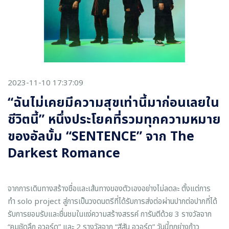
2023-11-10 17:37:09
“ฉันไม่เคยมีความสุขเท่านี้มาก่อนเลยใน
ชีวิตนี้” หนึ่งประโยคที่รวมทุกความหมาย
ของอัลบั้ม “SENTENCE” จาก The
Darkest Romance
จากการเดินทางสร้างชื่อและเส้นทางของตัวเองอย่างไม่ลดละ ตั้งแต่การ
ทำ solo project สู่การเป็นวงดนตรีที่ได้รับการส่งต่อผ่านปากต่อปากที่ได้
รับการยอมรับและชื่นชมในแง่ความสร้างสรรค์ การันตีด้วย 3 รางวัลจาก
“คมชัดลึก อวอร์ด” และ 2 รางวัลจาก “สีสัน อวอร์ด” วันนี้ทุกย่างก้าว