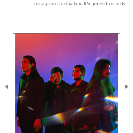
Instagram : tdrthailand และ genelabrecords