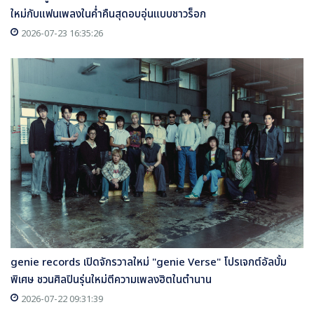
ใหม่กับแฟนเพลงในค่ำคืนสุดอบอุ่นแบบชาวร็อก
2026-07-23 16:35:26
genie records เปิดจักรวาลใหม่ "genie Verse" โปรเจกต์อัลบั้ม
พิเศษ ชวนศิลปินรุ่นใหม่ตีความเพลงฮิตในตำนาน
2026-07-22 09:31:39