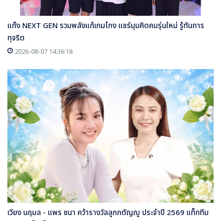
แก๊ง NEXT GEN รวมพลังแก้เกมโกง แชร์มุมคิดคนรุ่นใหม่ รู้ทันการ
ทุจริต
2026-08-07 14:36:18
เวียง นฤมล - แพร ชนา คว้ารางวัลลูกกตัญญู ประจำปี 2569 แท็กทีม