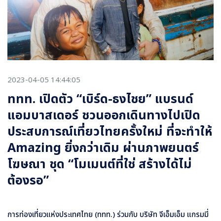
2023-04-05 14:44:05
ททท. เปิดตัว “เบิร์ด-ธงไชย” แบรนด์
แอมบาสเดอร์ ชวนออกเดินทางไปเปิด
ประสบการณ์เที่ยวไทยครั้งใหม่ ที่จะทำให้
Amazing ยิ่งกว่าเดิม ผ่านภาพยนตร์
โฆษณา ชุด “โมเมนต์ที่ใช่ สร้างได้ไม่
ต้องรอ”
การท่องเที่ยวแห่งประเทศไทย
(ททท.) ร่วมกับ บริษัท จีเอ็มเอ็ม แกรมมี่