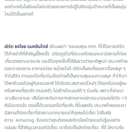
อดนำเทคโนโลยีออนไลน์มาช่วยขยายการรับรู้ไปยังกลุ่มเป้าหมายที่เป็นคนรุ่น
ใหม่ได้เป็นอย่างดี
เบิร์ด ธงไชย แมคอินไตย์
เปิดเผยว่า “ขอขอบคุณ ททท. ที่ให้โอกาสเบิร์ด
ได้ทำหน้าที่ที่สำคัญนี้อีกครั้ง เบิร์ดภูมิใจที่ประเทศไทยของเรามีสถานที่ท่อง
เที่ยวสวยงามมากมาย และดีใจทุกครั้งที่ได้ยินชาวต่างชาติพูดว่า ประเทศไทย
ของเราสวยงาม อาหารอร่อย คนไทยใจดี เบิร์ดเป็นคนที่ชอบหาเรื่องสนุก ๆ
ทำในชีวิต การออกไปเที่ยวในเมืองไทยก็เป็นความสุขและความสนุก ทำให้เรา
ได้พาตัวเองไปอยู่กับธรรมชาติ ได้เปิดประสบการณ์ใหม่ๆ ได้ออกไปเจอผู้คน
หรือพาคนที่คุณรัก ครอบครัว ไปสร้างโมเมนต์ดี ๆ ร่วมกัน เพราะที่ผ่านมา
เราเสียเวลาและ เสียโอกาสเดินทางจากสถานการณ์การระบาดของโควิด-19
กันไปมากแล้ว ตอนนี้ได้เวลาออกไปเที่ยวกัน ที่นี่เลยครับ ประเทศไทยของเรา
มีสถานที่ท่องเที่ยวที่สวยงามมากมายรอให้ทุกคนไปเที่ยว ไปสัมผัส
ความ Amazing รับรองว่าคุณต้องหลงรักเมืองไทยแบบไม่รู้จบอย่าง
แน่นอน ที่สำคัญเวลาออกไปเที่ยว เราต้องเป็นนักท่องเที่ยว ที่ดี มีความรับ