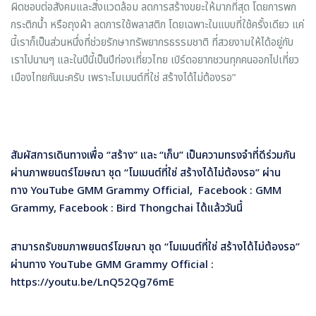
ผิดชอบต่อสังคมและสิ่งแวดล้อม ลดการสร้างขยะให้มากที่สุด โดยการพก
กระติกน้ำ หรือถุงผ้า ลดการใช้พลาสติก โดยเฉพาะในแบบที่ใช้ครั้งเดียว แค่
นี้เราก็เป็นส่วนหนึ่งที่ช่วยรักษาทรัพยากรธรรมชาติ ที่สวยงามให้ได้อยู่กับ
เราไปนานๆ และในปีนี้เป็นปีท่องเที่ยวไทย เบิร์ดอยากชวนทุกคนออกไปเที่ยว
เมืองไทยกันนะครับ เพราะโมเมนต์ที่ใช่ สร้างได้ไม่ต้องรอ”
สัมผัสการเดินทางเพื่อ “สร้าง” และ “เก็บ” เป็นความทรงจำที่ดีร่วมกัน
ผ่านภาพยนตร์โฆษณา ชุด
“โมเมนต์ที่ใช่ สร้างได้ไม่ต้องรอ” ผ่าน
ทาง YouTube GMM Grammy Official, Facebook : GMM
Grammy, Facebook : Bird Thongchai ได้แล้ววันนี้
สามารถรับชมภาพยนตร์โฆษณา ชุด “โมเมนต์ที่ใช่ สร้างได้ไม่ต้องรอ”
ผ่านทาง
YouTube GMM Grammy Official :
https://youtu.be/LnQ52Qg76mE