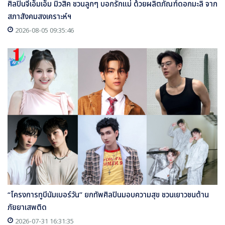
ศิลปินจีเอ็มเอ็ม มิวสิค ชวนลูกๆ บอกรักแม่ ด้วยผลิตภัณฑ์ดอกมะลิ จาก
สภาสังคมสงเคราะห์ฯ
2026-08-05 09:35:46
“โครงการทูบีนัมเบอร์วัน” ยกทัพศิลปินมอบความสุข ชวนเยาวชนต้าน
ภัยยาเสพติด
2026-07-31 16:31:35