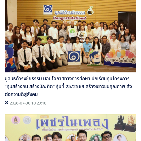
มูลนิธิดำรงชัยธรรม มอบโอกาสทางการศึกษา นักเรียนทุนโครงการ
“ทุนสร้างคน สร้างบัณฑิต” รุ่นที่ 25/2569 สร้างเยาวชนคุณภาพ ส่ง
ต่อความดีสู่สังคม
2026-07-30 10:23:18