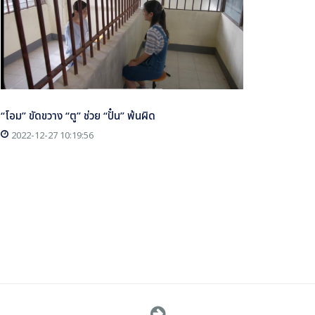
“โอม” ขัดขวาง “ตู” ช่วย “ปั๋น” พ้นผิด
2022-12-27 10:19:56