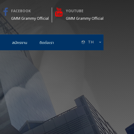
FACEBOOK
YOUTUBE
GMM Grammy Official
GMM Grammy Official
TH
สมัครงาน
ติดต่อเรา