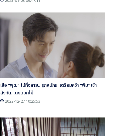
2023-01-03 09:47:11
เสือ “พุฒ” ไม่ทิ้งลาย...รุกหนัก!!! เตรียมคว้า “พิม” เข้า
สังกัด...ดงดอกไม้
2022-12-27 10:25:53