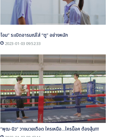
โอม” ระเบิดอารมณ์ใส่ “ตู” อย่างหนัก
2023-01-03 09:52:33
“พุฒ-นิว” วางมวยเดือด ใครเหนือ...ใครน็อค ต้องลุ้น!!!