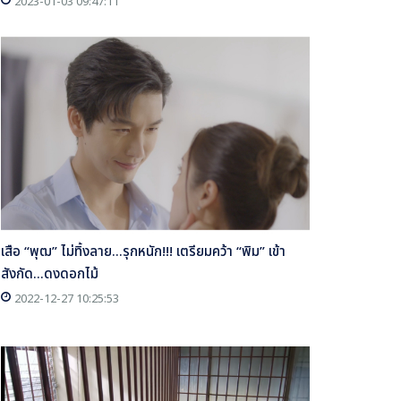
2023-01-03 09:47:11
เสือ “พุฒ” ไม่ทิ้งลาย...รุกหนัก!!! เตรียมคว้า “พิม” เข้า
สังกัด...ดงดอกไม้
2022-12-27 10:25:53