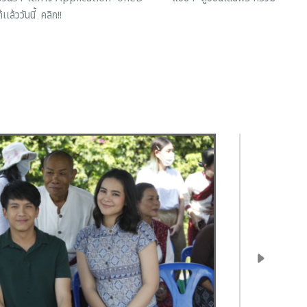
เล้ววันนี้ คลิก!!