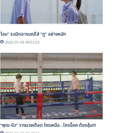
โอม” ระเบิดอารมณ์ใส่ “ตู” อย่างหนัก
2023-01-03 09:52:33
“พุฒ-นิว” วางมวยเดือด ใครเหนือ...ใครน็อค ต้องลุ้น!!!