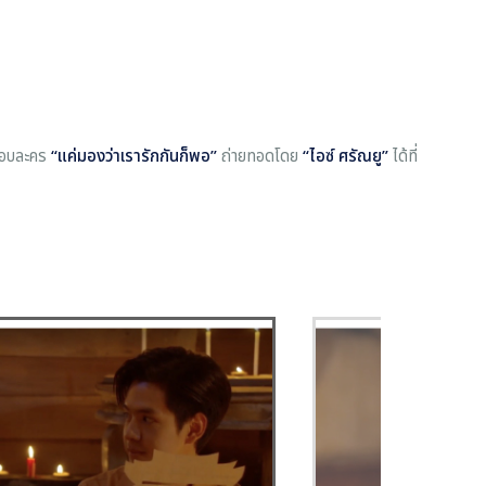
กอบละคร
“แค่มองว่าเรารักกันก็พอ”
ถ่ายทอดโดย
“ไอซ์ ศรัณยู”
ได้ที่