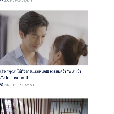
2023-01-03 09:47:11
เสือ “พุฒ” ไม่ทิ้งลาย...รุกหนัก!!! เตรียมคว้า “พิม” เข้า
สังกัด...ดงดอกไม้
2022-12-27 10:25:53