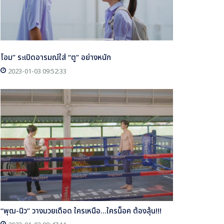
โอม” ระเบิดอารมณ์ใส่ “ตู” อย่างหนัก
2023-01-03 09:52:33
“พุฒ-นิว” วางมวยเดือด ใครเหนือ...ใครน็อค ต้องลุ้น!!!