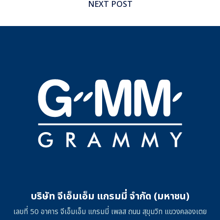
NEXT POST
บริษัท จีเอ็มเอ็ม แกรมมี่ จำกัด (มหาชน)
เลขที่ 50 อาคาร จีเอ็มเอ็ม แกรมมี่ เพลส ถนน สุขุมวิท แขวงคลองเตย