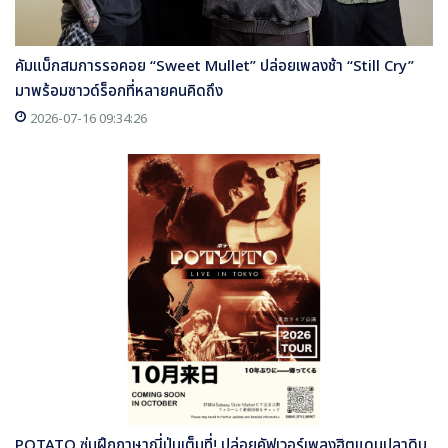
คัมแบ็กสมการรอคอย “Sweet Mullet” ปล่อยเพลงช้า “Still Cry”
มาพร้อมซาวด์ร็อกที่หลายคนคิดถึง
2026-07-16 09:34:26
POTATO ซุ่มฝึกภาษาญี่ปุ่นเต็มที่! ปล่อยคัฟเวอร์เพลงฮิตแดนปลาดิบ