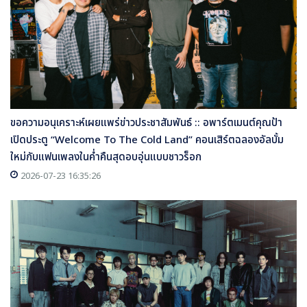
ขอความอนุเคราะห์เผยแพร่ข่าวประชาสัมพันธ์ :: อพาร์ตเมนต์คุณป้า
เปิดประตู “Welcome To The Cold Land” คอนเสิร์ตฉลองอัลบั้ม
ใหม่กับแฟนเพลงในค่ำคืนสุดอบอุ่นแบบชาวร็อก
2026-07-23 16:35:26