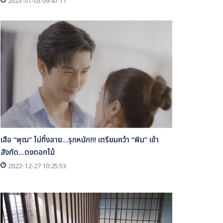
2023-01-03 09:47:11
เสือ “พุฒ” ไม่ทิ้งลาย...รุกหนัก!!! เตรียมคว้า “พิม” เข้า
สังกัด...ดงดอกไม้
2022-12-27 10:25:53