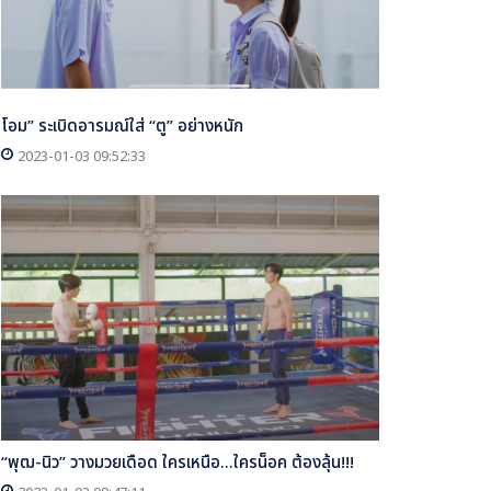
โอม” ระเบิดอารมณ์ใส่ “ตู” อย่างหนัก
2023-01-03 09:52:33
“พุฒ-นิว” วางมวยเดือด ใครเหนือ...ใครน็อค ต้องลุ้น!!!