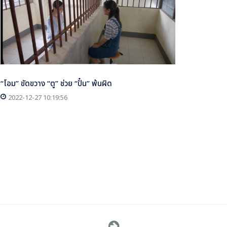
“โอม” ขัดขวาง “ตู” ช่วย “ปั๋น” พ้นผิด
2022-12-27 10:19:56