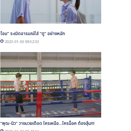
โอม” ระเบิดอารมณ์ใส่ “ตู” อย่างหนัก
2023-01-03 09:52:33
“พุฒ-นิว” วางมวยเดือด ใครเหนือ...ใครน็อค ต้องลุ้น!!!