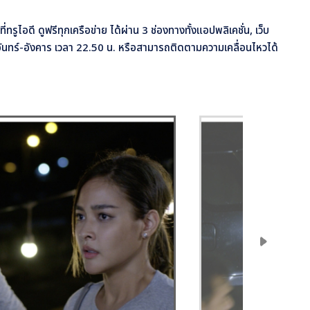
ทรูไอดี ดูฟรีทุกเครือข่าย ได้ผ่าน 3 ช่องทางทั้งแอปพลิเคชั่น, เว็บ
นทร์-อังคาร เวลา 22.50 น. หรือสามารถติดตามความเคลื่อนไหวได้