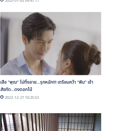
2023-01-03 09:47:11
เสือ “พุฒ” ไม่ทิ้งลาย...รุกหนัก!!! เตรียมคว้า “พิม” เข้า
สังกัด...ดงดอกไม้
2022-12-27 10:25:53