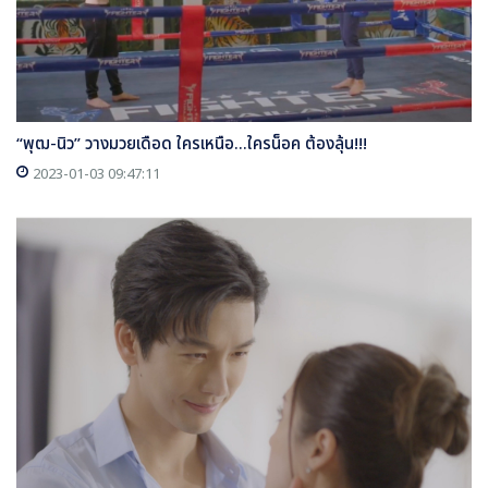
“พุฒ-นิว” วางมวยเดือด ใครเหนือ...ใครน็อค ต้องลุ้น!!!
2023-01-03 09:47:11