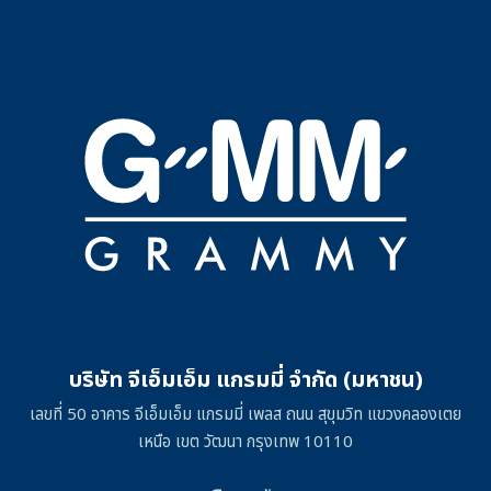
บริษัท จีเอ็มเอ็ม แกรมมี่ จำกัด (มหาชน)
เลขที่ 50 อาคาร จีเอ็มเอ็ม แกรมมี่ เพลส ถนน สุขุมวิท แขวงคลองเตย
เหนือ เขต วัฒนา กรุงเทพ 10110