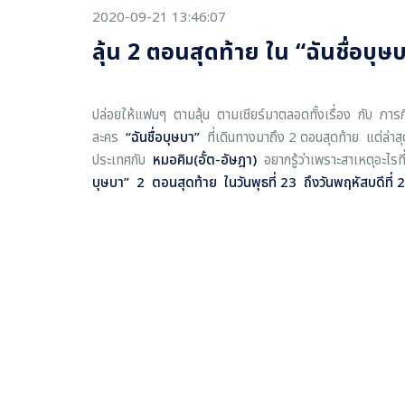
2020-09-21 13:46:07
ลุ้น 2 ตอนสุดท้าย ใน “ฉันชื่อบุ
ปล่อยให้แฟนๆ ตามลุ้น ตามเชียร์มาตลอดทั้งเรื่อง กับ ภา
ละคร
“
ฉันชื่อบุษบา
”
ที่เดินทางมาถึง 2 ตอนสุดท้าย แต่ล่าสุดก
ประเทศกับ
หมอคิม(อั้ต-อัษฎา)
อยากรู้ว่าเพราะสาเหตุอะไร
บุษบา
”
2 ตอนสุดท้าย
ในวันพุธที่ 23 ถึงวันพฤหัสบดีที