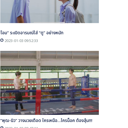
โอม” ระเบิดอารมณ์ใส่ “ตู” อย่างหนัก
2023-01-03 09:52:33
“พุฒ-นิว” วางมวยเดือด ใครเหนือ...ใครน็อค ต้องลุ้น!!!