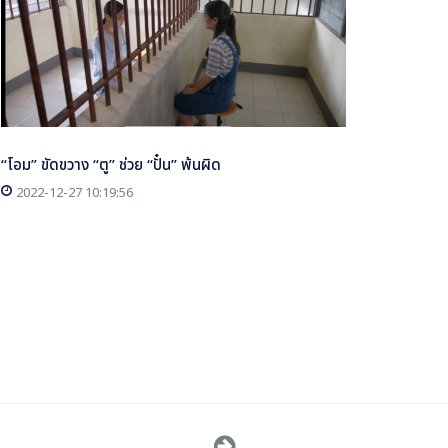
“โอม” ขัดขวาง “ตู” ช่วย “ปั๋น” พ้นผิด
2022-12-27 10:19:56