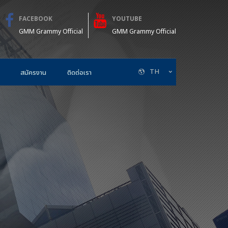
FACEBOOK
YOUTUBE
GMM Grammy Official
GMM Grammy Official
TH
สมัครงาน
ติดต่อเรา