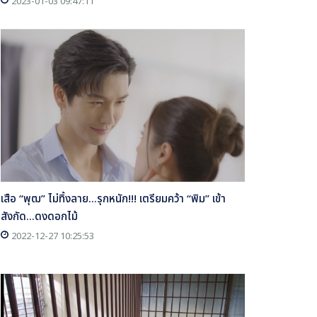
2023-01-03 09:47:11
เสือ “พุฒ” ไม่ทิ้งลาย...รุกหนัก!!! เตรียมคว้า “พิม” เข้า
สังกัด...ดงดอกไม้
2022-12-27 10:25:53