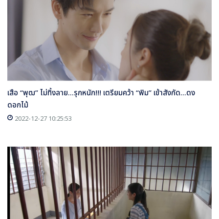
เสือ “พุฒ” ไม่ทิ้งลาย...รุกหนัก!!! เตรียมคว้า “พิม” เข้าสังกัด...ดง
ดอกไม้
2022-12-27 10:25:53