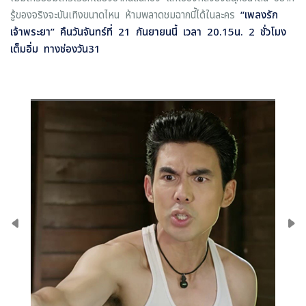
รู้ของจริงจะบันเทิงขนาดไหน ห้ามพลาดชมฉากนี้ได้ในละคร
“
เพลงรัก
เจ้าพระยา
”
คืนวันจันทร์ที่ 21 กันยายนนี้ เวลา 20.15น. 2 ชั่วโมง
เต็มอิ่ม ทางช่องวัน31