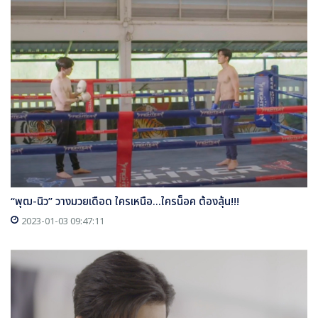
“พุฒ-นิว” วางมวยเดือด ใครเหนือ...ใครน็อค ต้องลุ้น!!!
2023-01-03 09:47:11