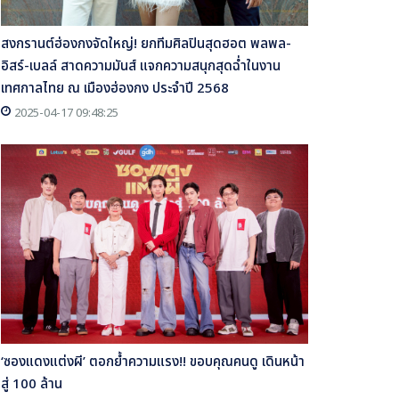
สงกรานต์ฮ่องกงจัดใหญ่! ยกทีมศิลปินสุดฮอต พลพล-
อิสร์-เบลล์ สาดความมันส์ แจกความสนุกสุดฉ่ำในงาน
เทศกาลไทย ณ เมืองฮ่องกง ประจำปี 2568
2025-04-17 09:48:25
‘ซองแดงแต่งผี’ ตอกย้ำความแรง!! ขอบคุณคนดู เดินหน้า
สู่ 100 ล้าน