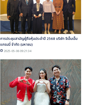
การประชุมสามัญผู้ถือหุ้นประจำปี 2568 บริษัท จีเอ็มเอ็ม
แกรมมี่ จำกัด (มหาชน)
2025-05-06 09:21:34