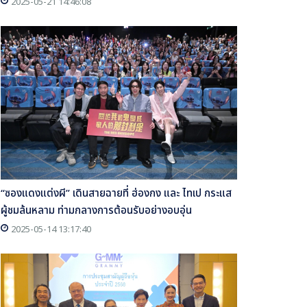
2025-05-21 14:46:08
“ซองแดงแต่งผี” เดินสายฉายที่ ฮ่องกง และ ไทเป กระแส
ผู้ชมล้นหลาม ท่ามกลางการต้อนรับอย่างอบอุ่น
2025-05-14 13:17:40