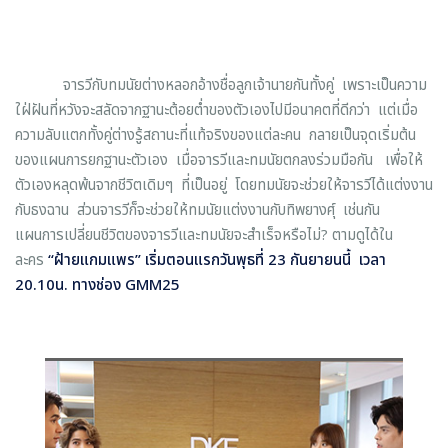
จารวีกับทมนัยต่างหลอกอ้างชื่อลูกเจ้านายกันทั้งคู่ เพราะเป็นความ
ใฝ่ฝันที่หวังจะสลัดจากฐานะต้อยต่ำของตัวเองไปมีอนาคตที่ดีกว่า แต่เมื่อ
ความลับแตกทั้งคู่ต่างรู้สถานะที่แท้จริงของแต่ละคน กลายเป็นจุดเริ่มต้น
ของแผนการยกฐานะตัวเอง เมื่อจารวีและทมนัยตกลงร่วมมือกัน เพื่อให้
ตัวเองหลุดพ้นจากชีวิตเดิมๆ ที่เป็นอยู่ โดยทมนัยจะช่วยให้จารวีได้แต่งงาน
กับธงฉาน ส่วนจารวีก็จะช่วยให้ทมนัยแต่งงานกับทิพยางศุ์ เช่นกัน
แผนการเปลี่ยนชีวิตของจารวีและทมนัยจะสำเร็จหรือไม่? ตามดูได้ใน
ละคร
“ฝ้ายแกมแพร”
เริ่มตอนแรกวันพุธที่ 23 กันยายนนี้ เวลา
20.10น. ทางช่อง
GMM25