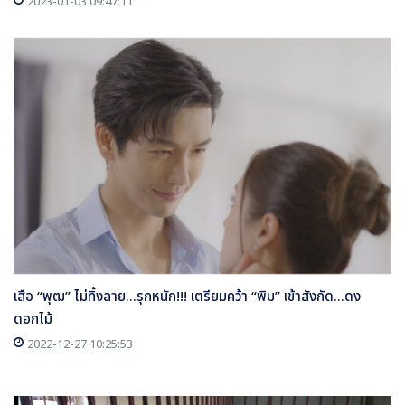
2023-01-03 09:47:11
เสือ “พุฒ” ไม่ทิ้งลาย...รุกหนัก!!! เตรียมคว้า “พิม” เข้าสังกัด...ดง
ดอกไม้
2022-12-27 10:25:53