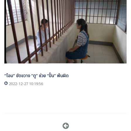
“โอม” ขัดขวาง “ตู” ช่วย “ปั๋น” พ้นผิด
2022-12-27 10:19:56