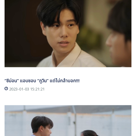
“ชิม่อน” แอบชอบ “ภูวิน” แต่ไม่กล้าบอก!!!
2023-01-03 15:21:21