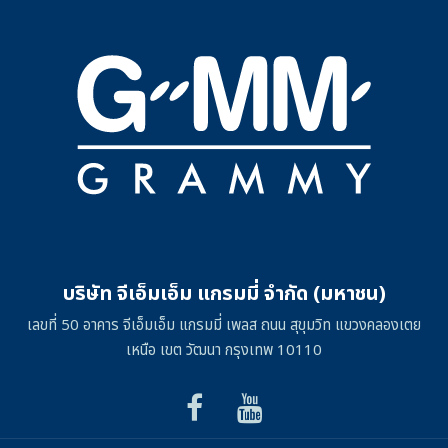
บริษัท จีเอ็มเอ็ม แกรมมี่ จำกัด (มหาชน)
เลขที่ 50 อาคาร จีเอ็มเอ็ม แกรมมี่ เพลส ถนน สุขุมวิท แขวงคลองเตย
เหนือ เขต วัฒนา กรุงเทพ 10110