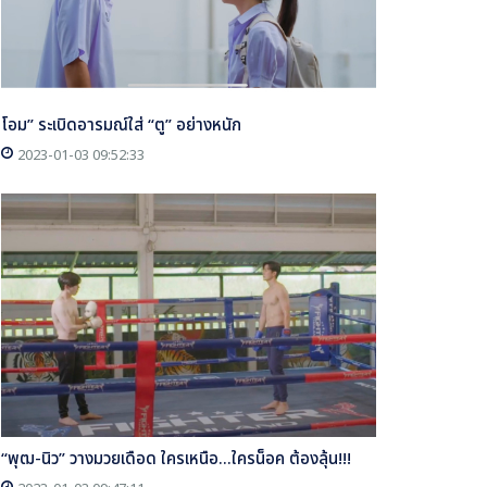
โอม” ระเบิดอารมณ์ใส่ “ตู” อย่างหนัก
2023-01-03 09:52:33
“พุฒ-นิว” วางมวยเดือด ใครเหนือ...ใครน็อค ต้องลุ้น!!!