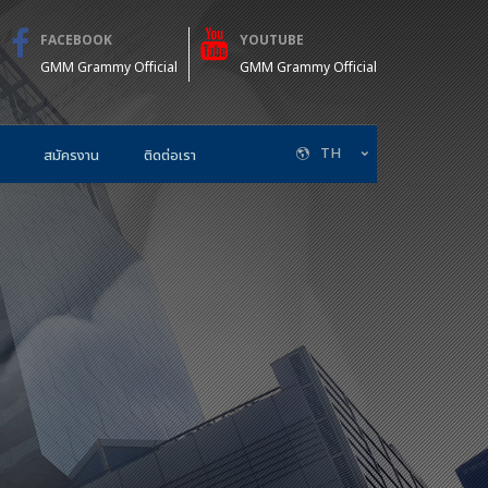
FACEBOOK
YOUTUBE
GMM Grammy Official
GMM Grammy Official
TH
สมัครงาน
ติดต่อเรา