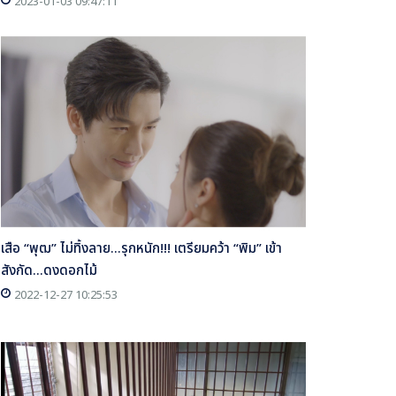
2023-01-03 09:47:11
เสือ “พุฒ” ไม่ทิ้งลาย...รุกหนัก!!! เตรียมคว้า “พิม” เข้า
สังกัด...ดงดอกไม้
2022-12-27 10:25:53