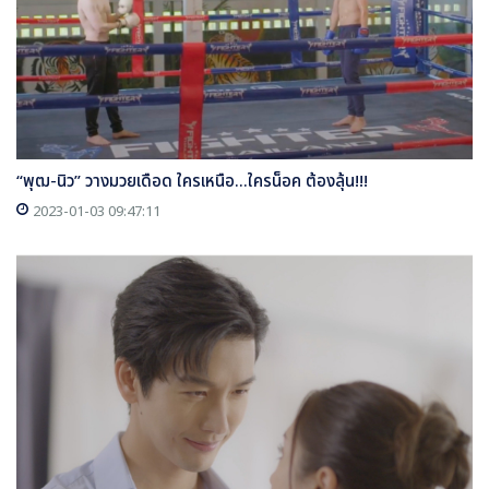
“พุฒ-นิว” วางมวยเดือด ใครเหนือ...ใครน็อค ต้องลุ้น!!!
2023-01-03 09:47:11