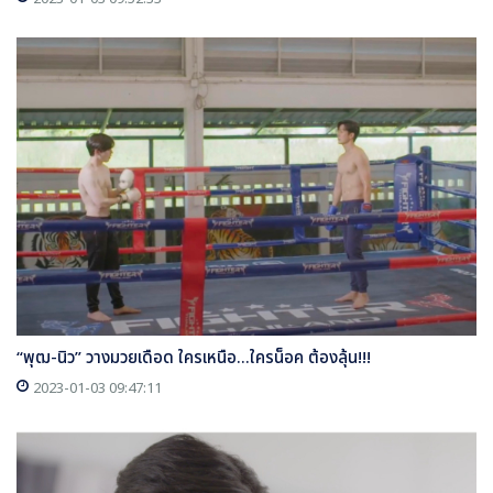
“พุฒ-นิว” วางมวยเดือด ใครเหนือ...ใครน็อค ต้องลุ้น!!!
2023-01-03 09:47:11