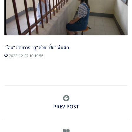
“โอม” ขัดขวาง “ตู” ช่วย “ปั๋น” พ้นผิด
2022-12-27 10:19:56
PREV POST