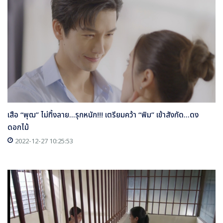
เสือ “พุฒ” ไม่ทิ้งลาย...รุกหนัก!!! เตรียมคว้า “พิม” เข้าสังกัด...ดง
ดอกไม้
2022-12-27 10:25:53