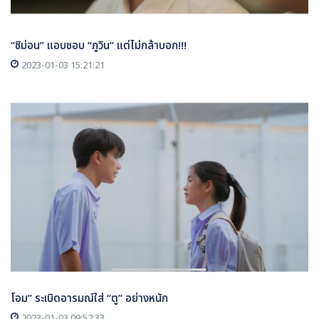
“ชิม่อน” แอบชอบ “ภูวิน” แต่ไม่กล้าบอก!!!
2023-01-03 15:21:21
โอม” ระเบิดอารมณ์ใส่ “ตู” อย่างหนัก
2023-01-03 09:52:33