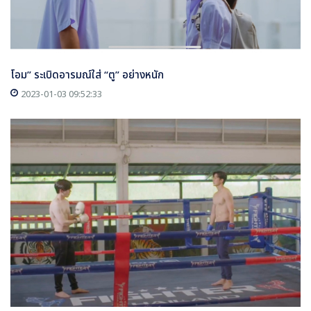
โอม” ระเบิดอารมณ์ใส่ “ตู” อย่างหนัก
2023-01-03 09:52:33