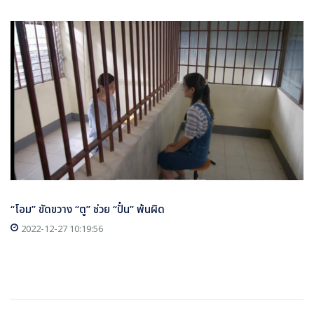
“โอม” ขัดขวาง “ตู” ช่วย “ปั๋น” พ้นผิด
2022-12-27 10:19:56