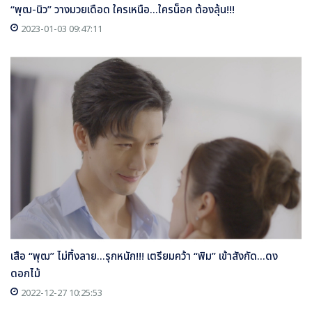
“พุฒ-นิว” วางมวยเดือด ใครเหนือ...ใครน็อค ต้องลุ้น!!!
2023-01-03 09:47:11
เสือ “พุฒ” ไม่ทิ้งลาย...รุกหนัก!!! เตรียมคว้า “พิม” เข้าสังกัด...ดง
ดอกไม้
2022-12-27 10:25:53