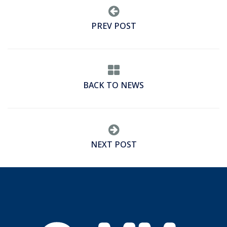
PREV POST
BACK TO NEWS
NEXT POST