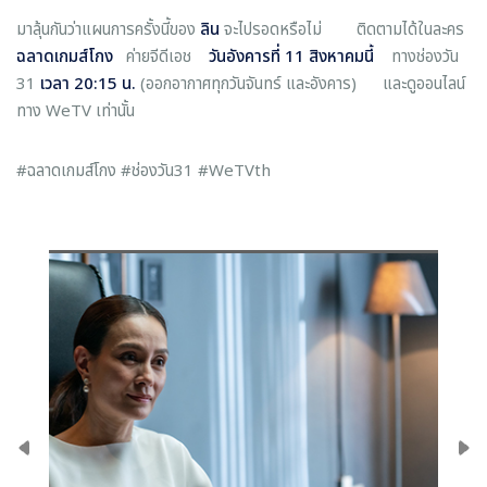
มาลุ้นกันว่าแผนการครั้งนี้ของ
ลิน
จะไปรอดหรือไม่ ติดตามได้ในละคร
ฉลาดเกมส์โกง
ค่ายจีดีเอช
วันอังคารที่ 11 สิงหาคมนี้
ทางช่องวัน
31
เวลา 20:15 น.
(ออกอากาศทุกวันจันทร์ และอังคาร) และดูออนไลน์
ทาง WeTV เท่านั้น
#ฉลาดเกมส์โกง #ช่องวัน31 #WeTVth