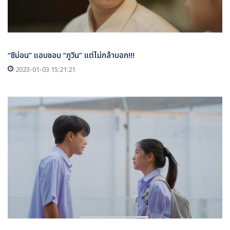
“ชิม่อน” แอบชอบ “ภูวิน” แต่ไม่กล้าบอก!!!
2023-01-03 15:21:21