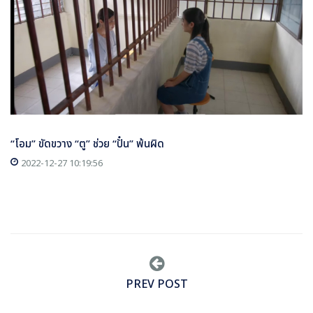
“โอม” ขัดขวาง “ตู” ช่วย “ปั๋น” พ้นผิด
2022-12-27 10:19:56
PREV POST