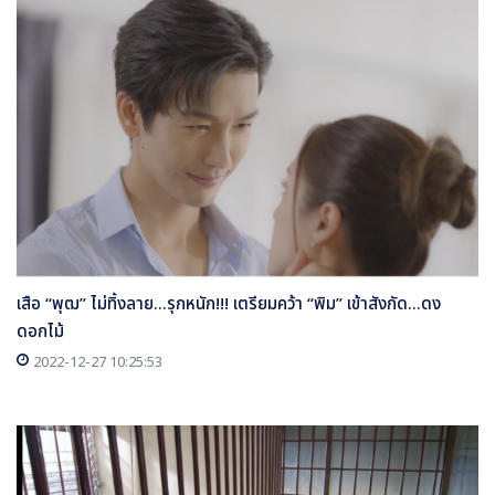
เสือ “พุฒ” ไม่ทิ้งลาย...รุกหนัก!!! เตรียมคว้า “พิม” เข้าสังกัด...ดง
ดอกไม้
2022-12-27 10:25:53