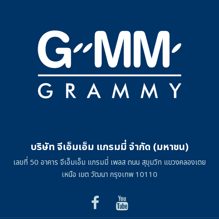
บริษัท จีเอ็มเอ็ม แกรมมี่ จำกัด (มหาชน)
เลขที่ 50 อาคาร จีเอ็มเอ็ม แกรมมี่ เพลส ถนน สุขุมวิท แขวงคลองเตย
เหนือ เขต วัฒนา กรุงเทพ 10110