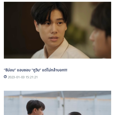
“ชิม่อน” แอบชอบ “ภูวิน” แต่ไม่กล้าบอก!!!
2023-01-03 15:21:21