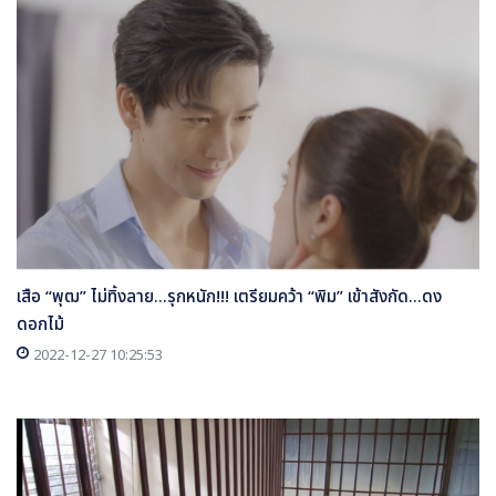
เสือ “พุฒ” ไม่ทิ้งลาย...รุกหนัก!!! เตรียมคว้า “พิม” เข้าสังกัด...ดง
ดอกไม้
2022-12-27 10:25:53