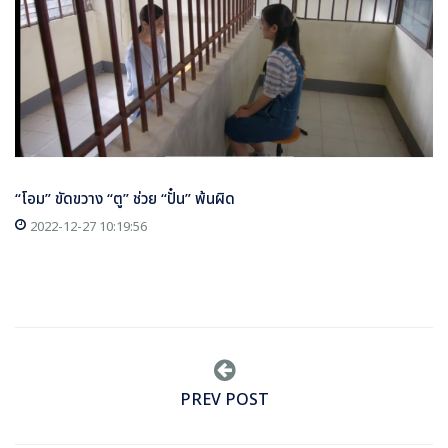
“โอม” ขัดขวาง “ตู” ช่วย “ปั๋น” พ้นผิด
2022-12-27 10:19:56
PREV POST