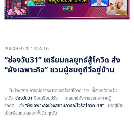
2020-04-20 12:55:16
“ช่องวัน31” เตรียมกลยุทธ์สู้โควิด ส่ง
“ผังเฉพาะกิจ” ชวนผู้ชมดูทีวีอยู่บ้าน
ในช่วงสถานการณ์การระบาดของไวรัสโควิด-19 ที่ยังคงต้องเฝ้า
ระวัง
ช่องวัน
31
จึงเตรียมปรับ กลยุทธ์ผังการออกอากาศสู้
วิกฤต ส่ง
“
ผังเฉพาะกิจช่วงสถานการณ์ไวรัสโควิด-
19
”
มาอยู่บ้าน
เป็นเพื่อนคุณตลอดทั้งวัน ทุกวัน