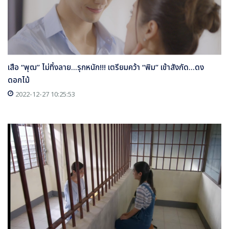
เสือ “พุฒ” ไม่ทิ้งลาย...รุกหนัก!!! เตรียมคว้า “พิม” เข้าสังกัด...ดง
ดอกไม้
2022-12-27 10:25:53