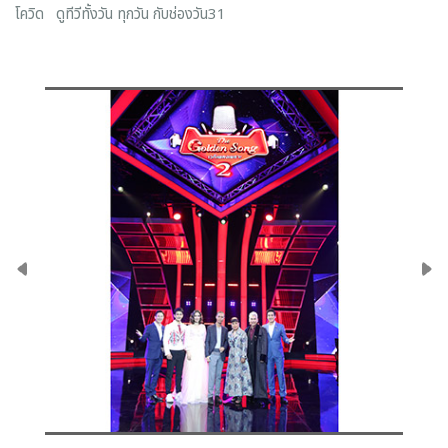
โควิด ดูทีวีทั้งวัน ทุกวัน กับช่องวัน31