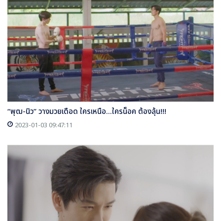
“พุฒ-นิว” วางมวยเดือด ใครเหนือ...ใครน็อค ต้องลุ้น!!!
2023-01-03 09:47:11