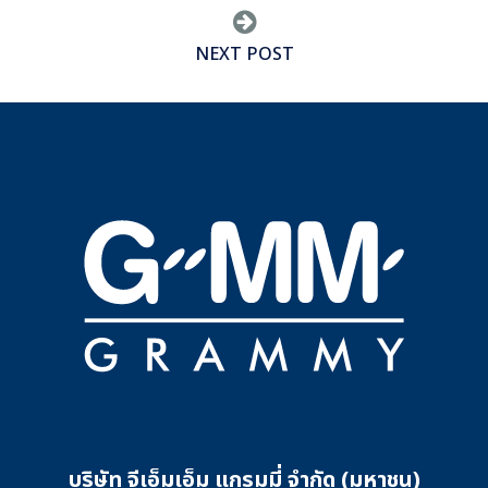
NEXT POST
บริษัท จีเอ็มเอ็ม แกรมมี่ จำกัด (มหาชน)