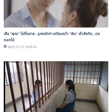
เสือ “พุฒ” ไม่ทิ้งลาย...รุกหนัก!!! เตรียมคว้า “พิม” เข้าสังกัด...ดง
ดอกไม้
2022-12-27 10:25:53