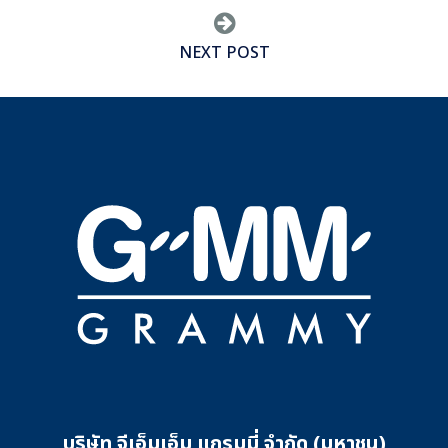
NEXT POST
บริษัท จีเอ็มเอ็ม แกรมมี่ จำกัด (มหาชน)