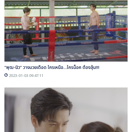
“พุฒ-นิว” วางมวยเดือด ใครเหนือ...ใครน็อค ต้องลุ้น!!!
2023-01-03 09:47:11