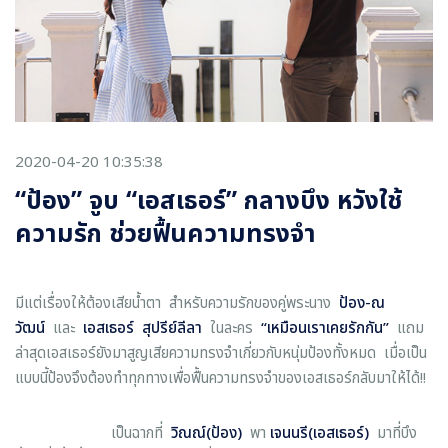
2020-04-20 10:35:38
“ป้อง” จูบ “เอสเธอร์” กลางบึง หวังใช้
ความรัก ช่วยฟื้นความทรงจำ
มีแต่เรื่องให้ต้องเสียน้ำตา สำหรับความรักของคู่พระนาง
ป้อง-ณ
วัฒน์
และ
เอสเธอร์ สุปรีย์ลีลา
ในละคร
“
เหมือนเราเคยรักกัน
”
แถม
ล่าสุดเอสเธอร์ยังมาสูญเสียความทรงจำเกี่ยวกับหนุ่มป้องทั้งหมด เมื่อเป็น
แบบนี้ป้องจึงต้องทำทุกทางเพื่อฟื้นความทรงจำของเอสเธอร์กลับมาให้ได้!!
เป็นฉากที่
วิณณ์(ป้อง)
พา
เจนนรี(เอสเธอร์)
มาที่บึง