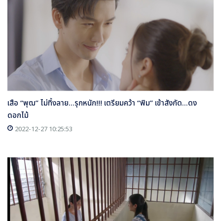
เสือ “พุฒ” ไม่ทิ้งลาย...รุกหนัก!!! เตรียมคว้า “พิม” เข้าสังกัด...ดง
ดอกไม้
2022-12-27 10:25:53