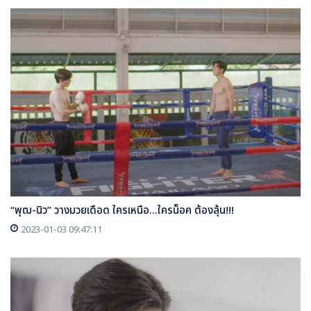
“พุฒ-นิว” วางมวยเดือด ใครเหนือ...ใครน็อค ต้องลุ้น!!!
2023-01-03 09:47:11