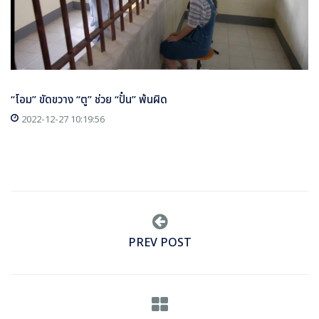
“โอม” ขัดขวาง “ตู” ช่วย “ปั๋น” พ้นผิด
2022-12-27 10:19:56
PREV POST