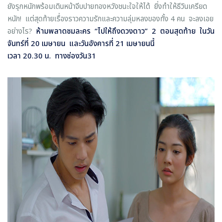
ยังรุกหนักพร้อมเดินหน้าจีบปายทองหวังชนะใจให้ได้ ยิ่งทำให้ธีวินเครียด
หนัก! แต่สุดท้ายเรื่องราวความรักและความลุ่มหลงของทั้ง 4 คน
จะลงเอย
อย่างไร?
ห้ามพลาดชมละคร
“
ไปให้ถึงดวงดาว
”
2 ตอนสุดท้าย ในวัน
จันทร์ที่ 20 เมษายน และวันอังคารที่ 21 เมษายนนี้
เวลา 20.30 น. ทางช่องวัน31