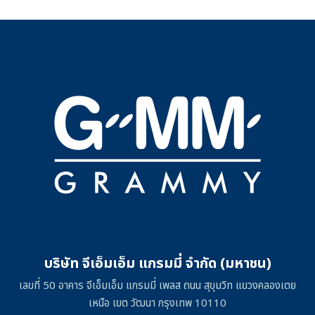
บริษัท จีเอ็มเอ็ม แกรมมี่ จำกัด (มหาชน)
เลขที่ 50 อาคาร จีเอ็มเอ็ม แกรมมี่ เพลส ถนน สุขุมวิท แขวงคลองเตย
เหนือ เขต วัฒนา กรุงเทพ 10110