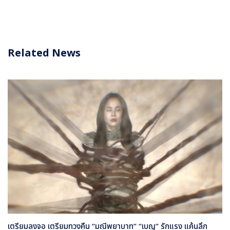
Related News
เตรียมลงจอ เตรียมทวงคืน “มณีพยาบาท” “เบญ” รักแรง แค้นลึก