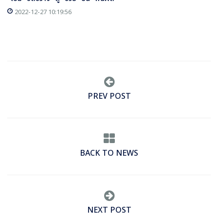
2022-12-27 10:19:56
PREV POST
BACK TO NEWS
NEXT POST