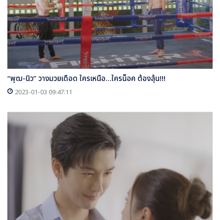
“พุฒ-นิว” วางมวยเดือด ใครเหนือ...ใครน็อค ต้องลุ้น!!!
2023-01-03 09:47:11