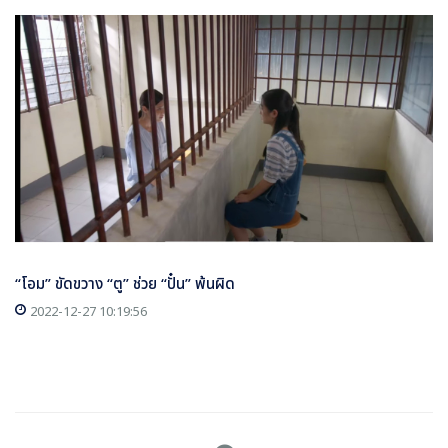
“โอม” ขัดขวาง “ตู” ช่วย “ปั๋น” พ้นผิด
2022-12-27 10:19:56