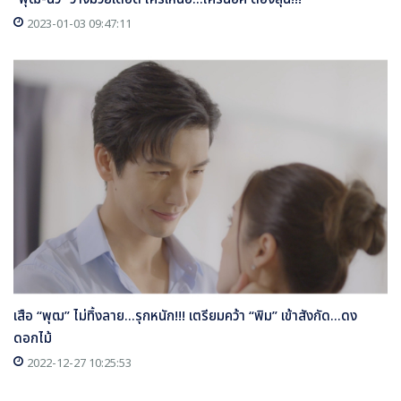
2023-01-03 09:47:11
เสือ “พุฒ” ไม่ทิ้งลาย...รุกหนัก!!! เตรียมคว้า “พิม” เข้าสังกัด...ดง
ดอกไม้
2022-12-27 10:25:53