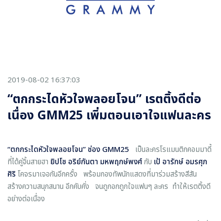
2019-08-02 16:37:03
“ตกกระไดหัวใจพลอยโจน” เรตติ้งดีต่อ
เนื่อง GMM25 เพิ่มตอนเอาใจแฟนละคร
“ตกกระไดหัวใจพลอยโจน” ช่อง
GMM25
เป็นละครโรแมนติกคอมมาดี้
ที่ได้คู่จิ้นสายฮา
ยิปโซ อริย์กันตา มหพฤกษ์พงศ์
กับ
เป้ อารักษ์ อมรศุภ
ศิริ
โคจรมาเจอกันอีกครั้ง พร้อมกองทัพนักแสดงที่มาร่วมสร้างสีสัน
สร้างความสนุกสนาน อีกคับคั่ง จนถูกอกถูกใจแฟนๆ ละคร ทำให้เรตติ้งดี
อย่างต่อเนื่อง