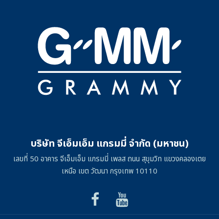
บริษัท จีเอ็มเอ็ม แกรมมี่ จำกัด (มหาชน)
เลขที่ 50 อาคาร จีเอ็มเอ็ม แกรมมี่ เพลส ถนน สุขุมวิท แขวงคลองเตย
เหนือ เขต วัฒนา กรุงเทพ 10110