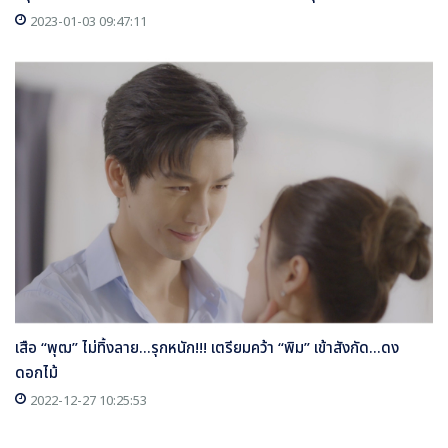
2023-01-03 09:47:11
เสือ “พุฒ” ไม่ทิ้งลาย...รุกหนัก!!! เตรียมคว้า “พิม” เข้าสังกัด...ดง
ดอกไม้
2022-12-27 10:25:53