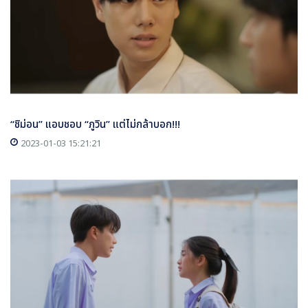
“ชิม่อน” แอบชอบ “ภูวิน” แต่ไม่กล้าบอก!!!
2023-01-03 15:21:21