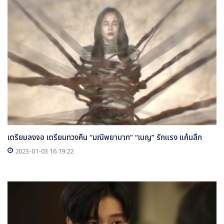
เตรียมลงจอ เตรียมทวงคืน “มณีพยาบาท” “เบญ” รักแรง แค้นลึก
2023-01-03 16:19:22