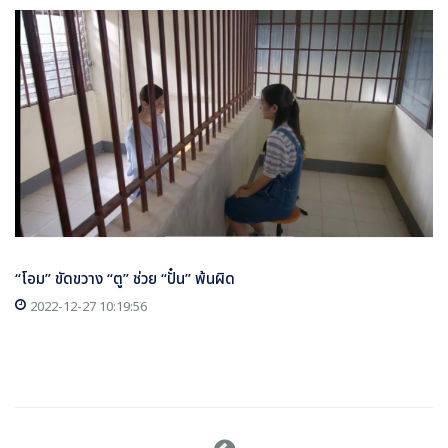
“โอม” ขัดขวาง “ตู” ช่วย “ปั๋น” พ้นผิด
2022-12-27 10:19:56