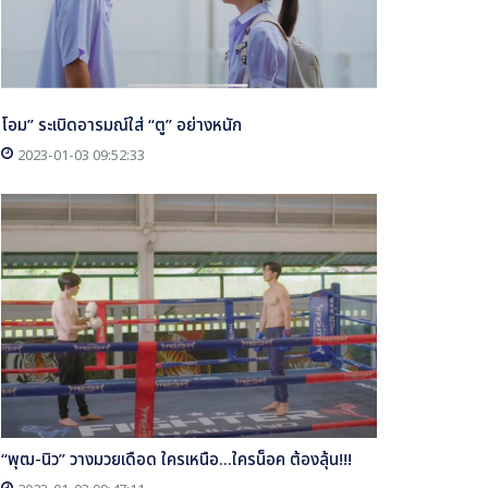
โอม” ระเบิดอารมณ์ใส่ “ตู” อย่างหนัก
2023-01-03 09:52:33
“พุฒ-นิว” วางมวยเดือด ใครเหนือ...ใครน็อค ต้องลุ้น!!!