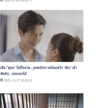
2023-01-03 09:47:11
เสือ “พุฒ” ไม่ทิ้งลาย...รุกหนัก!!! เตรียมคว้า “พิม” เข้า
สังกัด...ดงดอกไม้
2022-12-27 10:25:53